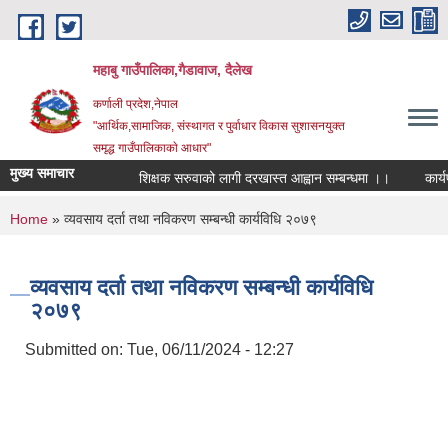
Skip to main content
महाबु गाउँपालिका,गैडावाज, दैलेख
कर्णाली प्रदेश,नेपाल
"आर्थिक,सामाजिक, संस्थागत र पुर्वाधार विकास सुशासनयुक्त
समृद्ध गाउँपालिकाकाे आधार"
मुख्य समाचार
शिक्षक सरुवाको लागी दरखास्त आह्वान सम्बन्धमा ।।
कार्यपाल
You are here
Home
» व्यवसाय दर्ता तथा नविकरण सम्बन्धी कार्यविधि २०७९
व्यवसाय दर्ता तथा नविकरण सम्बन्धी कार्यविधि
२०७९
Submitted on:
Tue, 06/11/2024 - 12:27