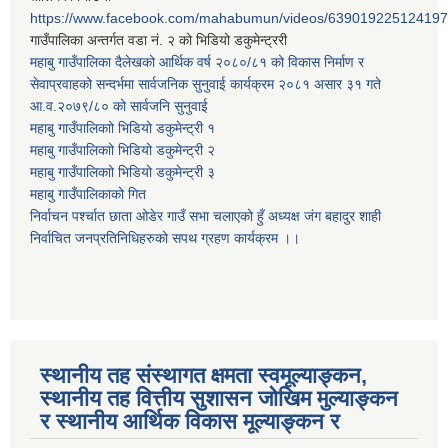
https://www.facebook.com/mahabumun/videos/639019225124197
गाउँपालिका अन्तर्गत वडा नं. २ को भिडियो डकुमेन्ट्ररी
महाबु गाउँपालिका दैलेखको आर्थिक वर्ष २०८०/८१ को विकास निर्माण र
सेवाप्रवाहको सन्दर्भमा सार्वजनिक सुनुवाई कार्यक्रम २०८१ असार ३१ गते
आ.व.२०७९/८० को सार्वजनि सुनुवाई
महाबु गाउँपालिकाो भिडियो डकुमेन्ट्री
१
महाबु गाउँपालिकाो भिडियो डकुमेन्ट्री
२
महाबु गाउँपालिकाो भिडियो डकुमेन्ट्री
३
महाबु गाउँपालिकाको गित
निर्वाचन पर्श्चात छाता ओडेर गाउँ सभा चलाएको हुँ अध्यक्ष जंग बहादुर शाही
निर्वाचित जनप्रतिनिधिहरुको सपथ ग्रहण कार्यक्रम ।।
स्थानीय तह संस्थागत क्षमता स्वमूल्याङ्कन,
स्थानीय तह वित्तीय सुशासन जोखिम मुल्याङ्कन
र स्थानीय आर्थिक विकास मूल्याङ्कन र