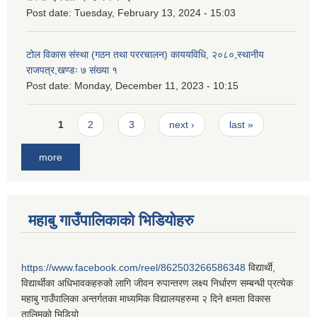
Post date:
Tuesday, February 13, 2024 - 15:03
टोल विकास संस्था (गठन तथा पररचालन) काययविधि, २०८०,स्थानीय
राजपत्र,खण्डः ७ संख्या १
Post date:
Monday, December 11, 2023 - 10:15
Pages
1
2
3
next ›
last »
more
महाबु गाउँपालिकाको भिडियोहरु
https://www.facebook.com/reel/862503266586348
विद्यार्थी,
विद्यार्थीका अधिभावकहरुको लागि जीवन रुपान्तरण लक्ष्य निर्धारण सम्बन्धी प्रत्येक
महाबु गाउँपालिका अन्तर्गतका माध्यमिक विद्यालयहरुमा २ दिने क्षमता विकास
तालिमको भिडियो