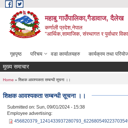
Skip to main content
महाबु गाउँपालिका,गैडावाज, दैलेख
कर्णाली प्रदेश,नेपाल
"आर्थिक,सामाजिक, संस्थागत र पुर्वाधार विक
गृहपृष्ठ
परिचय
वडा कार्यालयहरु
कार्यक्रम तथा परियो
मुख्य समाचार
You are here
Home
» शिक्षक आवश्यकता सम्बन्धी सूचना ।।
शिक्षक आवश्यकता सम्बन्धी सूचना ।।
Submitted on:
Sun, 09/01/2024 - 15:38
Employee advertising:
456820379_1241433937280793_622680549223703549