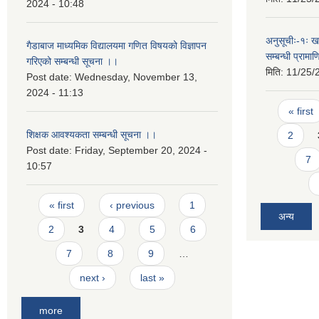
2024 - 10:48
अनुसूचीः-१ः ख
गैडाबाज माध्यमिक विद्यालयमा गणित विषयको विज्ञापन
सम्बन्धी प्राम
गरिएको सम्बन्धी सूचना ।।
मिति:
11/25/
Post date:
Wednesday, November 13,
2024 - 11:13
Pages
« first
शिक्षक आवश्यकता सम्बन्धी सूचना ।।
2
Post date:
Friday, September 20, 2024 -
7
10:57
Pages
« first
‹ previous
1
अन्य
2
3
4
5
6
7
8
9
…
next ›
last »
more