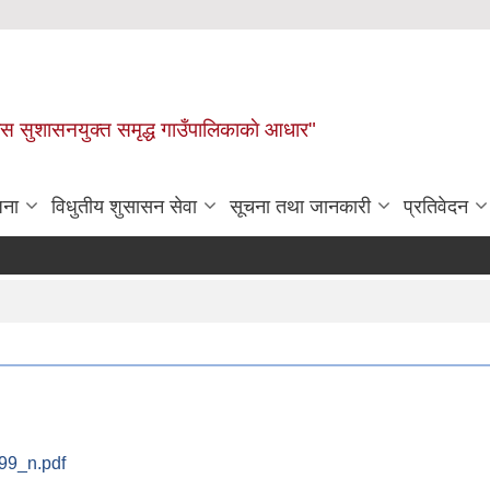
ास सुशासनयुक्त समृद्ध गाउँपालिकाकाे आधार"
जना
विधुतीय शुसासन सेवा
सूचना तथा जानकारी
प्रतिवेदन
9_n.pdf