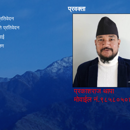
प्रवक्ता
प्रतिवेदन
 प्रतिवेदन
वाई
्षण
प्रकाशराज थापा
मोवाईल नं.९८५८०५०