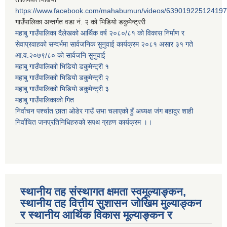
https://www.facebook.com/mahabumun/videos/639019225124197
गाउँपालिका अन्तर्गत वडा नं. २ को भिडियो डकुमेन्ट्ररी
महाबु गाउँपालिका दैलेखको आर्थिक वर्ष २०८०/८१ को विकास निर्माण र
सेवाप्रवाहको सन्दर्भमा सार्वजनिक सुनुवाई कार्यक्रम २०८१ असार ३१ गते
आ.व.२०७९/८० को सार्वजनि सुनुवाई
महाबु गाउँपालिकाो भिडियो डकुमेन्ट्री
१
महाबु गाउँपालिकाो भिडियो डकुमेन्ट्री
२
महाबु गाउँपालिकाो भिडियो डकुमेन्ट्री
३
महाबु गाउँपालिकाको गित
निर्वाचन पर्श्चात छाता ओडेर गाउँ सभा चलाएको हुँ अध्यक्ष जंग बहादुर शाही
निर्वाचित जनप्रतिनिधिहरुको सपथ ग्रहण कार्यक्रम ।।
स्थानीय तह संस्थागत क्षमता स्वमूल्याङ्कन,
स्थानीय तह वित्तीय सुशासन जोखिम मुल्याङ्कन
र स्थानीय आर्थिक विकास मूल्याङ्कन र