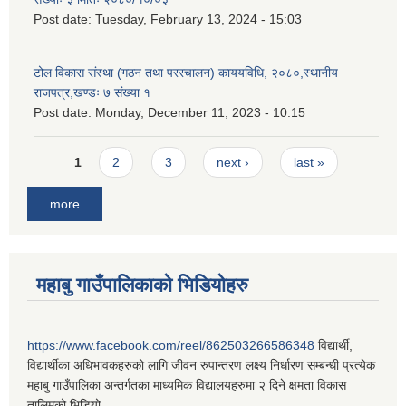
Post date:
Tuesday, February 13, 2024 - 15:03
टोल विकास संस्था (गठन तथा पररचालन) काययविधि, २०८०,स्थानीय
राजपत्र,खण्डः ७ संख्या १
Post date:
Monday, December 11, 2023 - 10:15
Pages
1
2
3
next ›
last »
more
महाबु गाउँपालिकाको भिडियोहरु
https://www.facebook.com/reel/862503266586348
विद्यार्थी,
विद्यार्थीका अधिभावकहरुको लागि जीवन रुपान्तरण लक्ष्य निर्धारण सम्बन्धी प्रत्येक
महाबु गाउँपालिका अन्तर्गतका माध्यमिक विद्यालयहरुमा २ दिने क्षमता विकास
तालिमको भिडियो