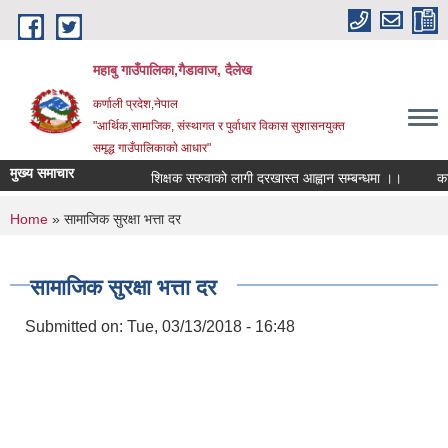
Skip to main content
महाबु गाउँपालिका,गैडावाज, दैलेख
कर्णाली प्रदेश,नेपाल
"आर्थिक,सामाजिक, संस्थागत र पुर्वाधार विकास सुशासनयुक्त
समृद्ध गाउँपालिकाकाे आधार"
मुख्य समाचार
शिक्षक सरुवाको लागी दरखास्त आह्वान सम्बन्धमा ।।
कार्यप
You are here
Home
» सामाजिक सुरक्षा भत्ता दर
सामाजिक सुरक्षा भत्ता दर
Submitted on:
Tue, 03/13/2018 - 16:48