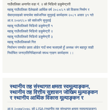
गाउँपालिका अन्तर्गत वडा नं. २ को भिडियो डकुमेन्ट्ररी
महाबु गाउँपालिका दैलेखको आर्थिक वर्ष २०८०/८१ को विकास निर्माण र
सेवाप्रवाहको सन्दर्भमा सार्वजनिक सुनुवाई कार्यक्रम २०८१ असार ३१ गते
आ.व.२०७९/८० को सार्वजनि सुनुवाई
महाबु गाउँपालिकाो भिडियो डकुमेन्ट्री
१
महाबु गाउँपालिकाो भिडियो डकुमेन्ट्री
२
महाबु गाउँपालिकाो भिडियो डकुमेन्ट्री
३
महाबु गाउँपालिकाको गित
निर्वाचन पर्श्चात छाता ओडेर गाउँ सभा चलाएको हुँ अध्यक्ष जंग बहादुर शाही
निर्वाचित जनप्रतिनिधिहरुको सपथ ग्रहण कार्यक्रम ।।
स्थानीय तह संस्थागत क्षमता स्वमूल्याङ्कन,
स्थानीय तह वित्तीय सुशासन जोखिम मुल्याङ्कन
र स्थानीय आर्थिक विकास मूल्याङ्कन र
आ.व.२०७७/२०७८ को LISA (स्थानीय तह संस्थागत क्षमता स्वमूल्याङ्कन)