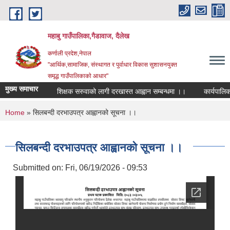
Skip to main content
महाबु गाउँपालिका,गैडावाज, दैलेख
कर्णाली प्रदेश,नेपाल
"आर्थिक,सामाजिक, संस्थागत र पुर्वाधार विकास सुशासनयुक्त
समृद्ध गाउँपालिकाकाे आधार"
मुख्य समाचार
शिक्षक सरुवाको लागी दरखास्त आह्वान सम्बन्धमा ।।
कार्यपालिका बै
You are here
Home
» सिलबन्दी दरभाउपत्र आह्वानको सूचना ।।
सिलबन्दी दरभाउपत्र आह्वानको सूचना ।।
Submitted on:
Fri, 06/19/2026 - 09:53