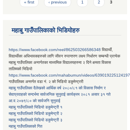
Pages
« first
‹ previous
1
2
3
महाबु गाउँपालिकाको भिडियोहरु
https://www.facebook.com/reel/862503266586348
विद्यार्थी,
विद्यार्थीका अधिभावकहरुको लागि जीवन रुपान्तरण लक्ष्य निर्धारण सम्बन्धी प्रत्येक
महाबु गाउँपालिका अन्तर्गतका माध्यमिक विद्यालयहरुमा २ दिने क्षमता विकास
तालिमको भिडियो
https://www.facebook.com/mahabumun/videos/639019225124197
गाउँपालिका अन्तर्गत वडा नं. २ को भिडियो डकुमेन्ट्ररी
महाबु गाउँपालिका दैलेखको आर्थिक वर्ष २०८०/८१ को विकास निर्माण र
सेवाप्रवाहको सन्दर्भमा सार्वजनिक सुनुवाई कार्यक्रम २०८१ असार ३१ गते
आ.व.२०७९/८० को सार्वजनि सुनुवाई
महाबु गाउँपालिकाो भिडियो डकुमेन्ट्री
१
महाबु गाउँपालिकाो भिडियो डकुमेन्ट्री
२
महाबु गाउँपालिकाो भिडियो डकुमेन्ट्री
३
महाबु गाउँपालिकाको गित