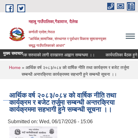
Skip to main content
महाबु गाउँपालिका,गैडावाज, दैलेख
कर्णाली प्रदेश,नेपाल
"आर्थिक,सामाजिक, संस्थागत र पुर्वाधार विकास सुशासनयुक्त
समृद्ध गाउँपालिकाकाे आधार"
मुख्य समाचार
शिक्षक सरुवाको लागी दरखास्त आह्वान सम्बन्धमा ।।
कार्यपालिका बैठक हुने सम
You are here
Home
» आर्थिक वर्ष २०८३/०८४ को वार्षिक नीति तथा कार्यक्रम र बजेट तर्जुमा
सम्बन्धी अन्तरक्रिया कार्यक्रममा सहभागी हुने सम्बन्धी सूचना ।।
आर्थिक वर्ष २०८३/०८४ को वार्षिक नीति तथा
कार्यक्रम र बजेट तर्जुमा सम्बन्धी अन्तरक्रिया
कार्यक्रममा सहभागी हुने सम्बन्धी सूचना ।।
Submitted on:
Wed, 06/17/2026 - 15:06