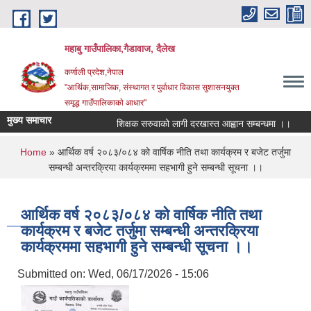
Skip to main content
महाबु गाउँपालिका,गैडावाज, दैलेख
कर्णाली प्रदेश,नेपाल
"आर्थिक,सामाजिक, संस्थागत र पुर्वाधार विकास सुशासनयुक्त
समृद्ध गाउँपालिकाकाे आधार"
मुख्य समाचार
शिक्षक सरुवाको लागी दरखास्त आह्वान सम्बन्धमा ।।
का
You are here
Home
» आर्थिक वर्ष २०८३/०८४ को वार्षिक नीति तथा कार्यक्रम र बजेट तर्जुमा
सम्बन्धी अन्तरक्रिया कार्यक्रममा सहभागी हुने सम्बन्धी सूचना ।।
आर्थिक वर्ष २०८३/०८४ को वार्षिक नीति तथा
कार्यक्रम र बजेट तर्जुमा सम्बन्धी अन्तरक्रिया
कार्यक्रममा सहभागी हुने सम्बन्धी सूचना ।।
Submitted on:
Wed, 06/17/2026 - 15:06