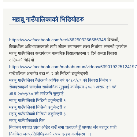
महाबु गाउँपालिकाको भिडियोहरु
https://www.facebook.com/reel/862503266586348
विद्यार्थी,
विद्यार्थीका अधिभावकहरुको लागि जीवन रुपान्तरण लक्ष्य निर्धारण सम्बन्धी प्रत्येक
महाबु गाउँपालिका अन्तर्गतका माध्यमिक विद्यालयहरुमा २ दिने क्षमता विकास
तालिमको भिडियो
https://www.facebook.com/mahabumun/videos/639019225124197
गाउँपालिका अन्तर्गत वडा नं. २ को भिडियो डकुमेन्ट्ररी
महाबु गाउँपालिका दैलेखको आर्थिक वर्ष २०८०/८१ को विकास निर्माण र
सेवाप्रवाहको सन्दर्भमा सार्वजनिक सुनुवाई कार्यक्रम २०८१ असार ३१ गते
आ.व.२०७९/८० को सार्वजनि सुनुवाई
महाबु गाउँपालिकाो भिडियो डकुमेन्ट्री
१
महाबु गाउँपालिकाो भिडियो डकुमेन्ट्री
२
महाबु गाउँपालिकाो भिडियो डकुमेन्ट्री
३
महाबु गाउँपालिकाको गित
निर्वाचन पर्श्चात छाता ओडेर गाउँ सभा चलाएको हुँ अध्यक्ष जंग बहादुर शाही
निर्वाचित जनप्रतिनिधिहरुको सपथ ग्रहण कार्यक्रम ।।