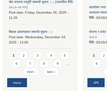
सेवा करारमा पदपूर्ति सम्बन्धी सूचना ।। (प्रकाशित मिति
२०८२-०९-११)
बालपोषण भत्ता 
Post date:
Friday, December 26, 2025 -
सञ्चालन मापद
11:28
मिति:
04/18/
शिक्षक आवश्यकता सम्बन्धी सूचना ।।
योजना र बजेट प
Post date:
Wednesday, December 24,
२०८२
2025 - 13:00
मिति:
03/18/
Pages
Pages
1
2
3
4
5
1
2
6
7
8
9
…
6
next ›
last »
more
अन्य