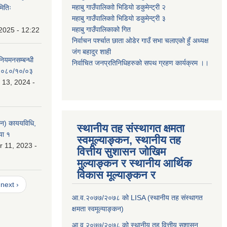
महाबु गाउँपालिकाो भिडियो डकुमेन्ट्री
२
मितिः
महाबु गाउँपालिकाो भिडियो डकुमेन्ट्री
३
महाबु गाउँपालिकाको गित
2025 - 12:22
निर्वाचन पर्श्चात छाता ओडेर गाउँ सभा चलाएको हुँ अध्यक्ष
जंग बहादुर शाही
 नियमनसम्बन्धी
निर्वाचित जनप्रतिनिधिहरुको सपथ ग्रहण कार्यक्रम ।।
ः २०८०/१०/०३
 13, 2024 -
लन) काययविधि,
स्थानीय तह संस्थागत क्षमता
या १
स्वमूल्याङ्कन, स्थानीय तह
 11, 2023 -
वित्तीय सुशासन जोखिम
मुल्याङ्कन र स्थानीय आर्थिक
विकास मूल्याङ्कन र
next ›
आ.व.२०७७/२०७८ को LISA (स्थानीय तह संस्थागत
क्षमता स्वमूल्याङ्कन)
आ.व.२०७७/२०७८ को स्थानीय तह वित्तीय सुशासन