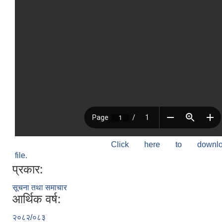
Click here to down
file.
प्रकार:
सूचना तथा समाचार
आर्थिक वर्ष:
२०८२/०८३