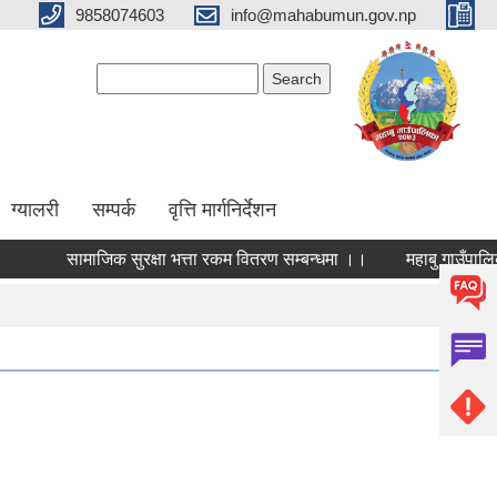
9858074603
info@mahabumun.gov.np
Search form
Search
ग्यालरी
सम्पर्क
वृत्ति मार्गनिर्देशन
सामाजिक सुरक्षा भत्ता रकम वितरण सम्बन्धमा ।।
महा