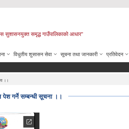
ास सुशासनयुक्त समृद्ध गाउँपालिकाकाे आधार"
जना
विधुतीय शुसासन सेवा
सूचना तथा जानकारी
प्रतिवेदन
चना ।।
पेश गर्ने सम्बन्धी सूचना ।।