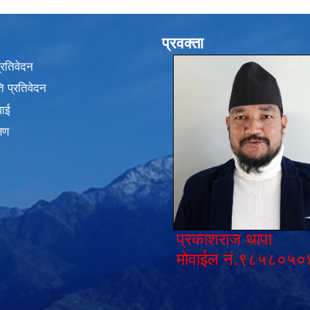
प्रवक्ता
प्रतिवेदन
 प्रतिवेदन
वाई
्षण
प्रकाशराज थापा
मोवाईल नं.९८५८०५०