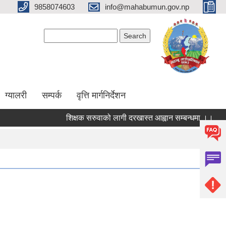
9858074603
info@mahabumun.gov.np
Search form
Search
ग्यालरी
सम्पर्क
वृत्ति मार्गनिर्देशन
शिक्षक सरुवाको लागी दरखास्त आह्वान सम्बन्धमा ।।
कार्