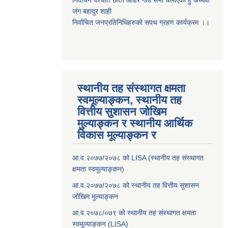
निर्वाचन पर्श्चात छाता ओडेर गाउँ सभा चलाएको हुँ अध्यक्ष
जंग बहादुर शाही
निर्वाचित जनप्रतिनिधिहरुको सपथ ग्रहण कार्यक्रम ।।
स्थानीय तह संस्थागत क्षमता
स्वमूल्याङ्कन, स्थानीय तह
वित्तीय सुशासन जोखिम
मुल्याङ्कन र स्थानीय आर्थिक
विकास मूल्याङ्कन र
आ.व.२०७७/२०७८ को LISA (स्थानीय तह संस्थागत
क्षमता स्वमूल्याङ्कन)
आ.व.२०७७/२०७८ को स्थानीय तह वित्तीय सुशासन
जोखिम मुल्याङ्कन
आ.व.२०७८/०७९ को स्थानीय तह संस्थागत क्षमता
स्वमूल्याङ्कन (LISA)