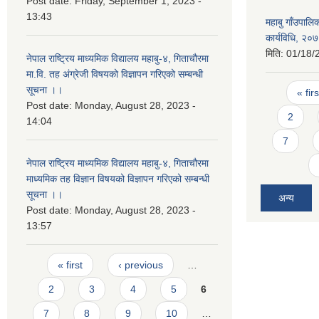
Post date:
Friday, September 1, 2023 -
13:43
महाबु गाँउपालि
कार्यविधि, २०
मिति:
01/18/
नेपाल राष्ट्रिय माध्यमिक विद्यालय महाबु-४, गिताचौरमा
मा.वि. तह अंग्रेजी विषयको विज्ञापन गरिएको सम्बन्धी
Pages
सूचना ।।
« firs
Post date:
Monday, August 28, 2023 -
2
14:04
7
नेपाल राष्ट्रिय माध्यमिक विद्यालय महाबु-४, गिताचौरमा
माध्यमिक तह विज्ञान विषयको विज्ञापन गरिएको सम्बन्धी
सूचना ।।
अन्य
Post date:
Monday, August 28, 2023 -
13:57
Pages
« first
‹ previous
…
2
3
4
5
6
7
8
9
10
…