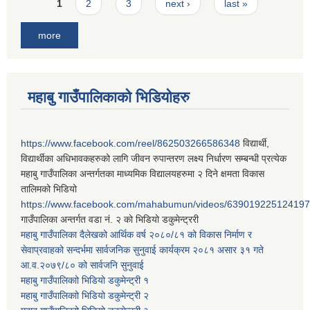
Pages
1
2
3
next ›
last »
more
महाबु गाउँपालिकाको भिडियोहरु
https://www.facebook.com/reel/862503266586348
विद्यार्थी,
विद्यार्थीका अधिभावकहरुको लागि जीवन रुपान्तरण लक्ष्य निर्धारण सम्बन्धी प्रत्येक
महाबु गाउँपालिका अन्तर्गतका माध्यमिक विद्यालयहरुमा २ दिने क्षमता विकास
तालिमको भिडियो
https://www.facebook.com/mahabumun/videos/639019225124197
गाउँपालिका अन्तर्गत वडा नं. २ को भिडियो डकुमेन्ट्ररी
महाबु गाउँपालिका दैलेखको आर्थिक वर्ष २०८०/८१ को विकास निर्माण र
सेवाप्रवाहको सन्दर्भमा सार्वजनिक सुनुवाई कार्यक्रम २०८१ असार ३१ गते
आ.व.२०७९/८० को सार्वजनि सुनुवाई
महाबु गाउँपालिकाो भिडियो डकुमेन्ट्री
१
महाबु गाउँपालिकाो भिडियो डकुमेन्ट्री
२