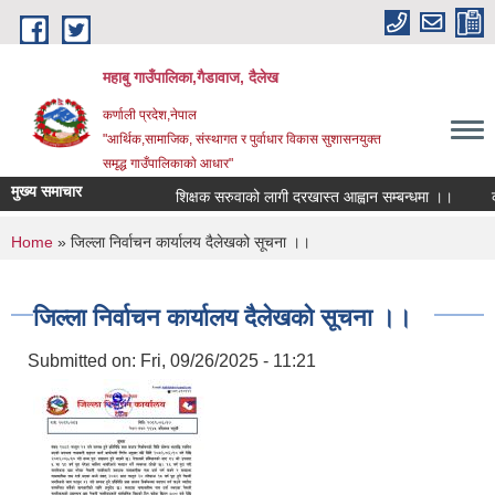
Skip to main content
महाबु गाउँपालिका,गैडावाज, दैलेख
कर्णाली प्रदेश,नेपाल
"आर्थिक,सामाजिक, संस्थागत र पुर्वाधार विकास सुशासनयुक्त
समृद्ध गाउँपालिकाकाे आधार"
मुख्य समाचार
शिक्षक सरुवाको लागी दरखास्त आह्वान सम्बन्धमा ।।
कार्
You are here
Home
» जिल्ला निर्वाचन कार्यालय दैलेखको सूचना ।।
जिल्ला निर्वाचन कार्यालय दैलेखको सूचना ।।
Submitted on:
Fri, 09/26/2025 - 11:21