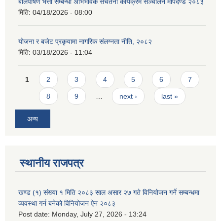
बालपोषण भत्ता सम्बन्धी अभिभावक सचेतना कार्यक्रम सञ्चालन मापदण्ड २०८३
मिति:
04/18/2026 - 08:00
योजना र बजेट प्रकृयामा नागरिक संलग्नता नीति, २०८२
मिति:
03/18/2026 - 11:04
Pages
1
2
3
4
5
6
7
8
9
…
next ›
last »
अन्य
स्थानीय राजपत्र
खण्ड (१) संख्या १ मिति २०८३ साल असार २७ गते विनियोजन गर्ने सम्बन्धमा
व्यवस्था गर्न बनेको विनियोजन ऐन २०८३
Post date:
Monday, July 27, 2026 - 13:24