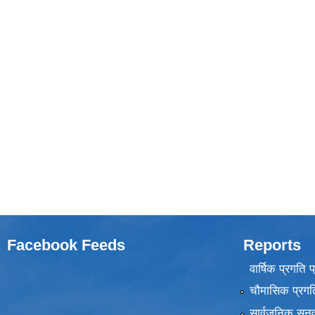
Facebook Feeds
Reports
वार्षिक प्रगति 
चौमासिक प्रगति
सार्वजनिक सुनु