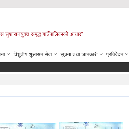
ास सुशासनयुक्त समृद्ध गाउँपालिकाकाे आधार"
जना
विधुतीय शुसासन सेवा
सूचना तथा जानकारी
प्रतिवेदन