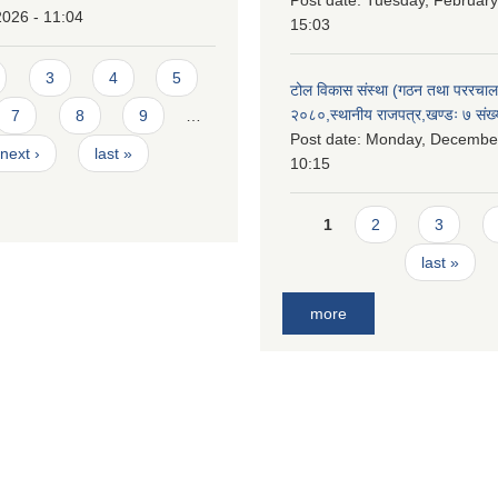
Post date:
Tuesday, February
2026 - 11:04
15:03
3
4
5
टोल विकास संस्था (गठन तथा पररचा
२०८०,स्थानीय राजपत्र,खण्डः ७ संख्
7
8
9
…
Post date:
Monday, December
next ›
last »
10:15
Pages
1
2
3
last »
more