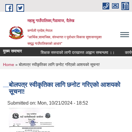
Skip to main content
महाबु गाउँपालिका,गैडावाज, दैलेख
कर्णाली प्रदेश,नेपाल
"आर्थिक,सामाजिक, संस्थागत र पुर्वाधार विकास सुशासनयुक्त
समृद्ध गाउँपालिकाकाे आधार"
मुख्य समाचार
शिक्षक सरुवाको लागी दरखास्त आह्वान सम्बन्धमा ।।
कार्यपाल
You are here
Home
» बोलपत्र स्वीकृतिका लागि छनोट गरिएको आशयको सूचना!
बोलपत्र स्वीकृतिका लागि छनोट गरिएको आशयको
सूचना!
Submitted on:
Mon, 10/21/2024 - 18:52