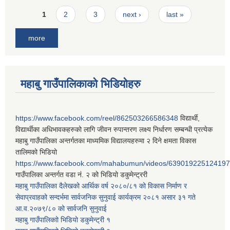
Pages
1
2
3
next ›
last »
more
महाबु गाउँपालिकाको भिडियोहरु
https://www.facebook.com/reel/862503266586348
विद्यार्थी,
विद्यार्थीका अधिभावकहरुको लागि जीवन रुपान्तरण लक्ष्य निर्धारण सम्बन्धी प्रत्येक
महाबु गाउँपालिका अन्तर्गतका माध्यमिक विद्यालयहरुमा २ दिने क्षमता विकास
तालिमको भिडियो
https://www.facebook.com/mahabumun/videos/639019225124197
गाउँपालिका अन्तर्गत वडा नं. २ को भिडियो डकुमेन्ट्ररी
महाबु गाउँपालिका दैलेखको आर्थिक वर्ष २०८०/८१ को विकास निर्माण र
सेवाप्रवाहको सन्दर्भमा सार्वजनिक सुनुवाई कार्यक्रम २०८१ असार ३१ गते
आ.व.२०७९/८० को सार्वजनि सुनुवाई
महाबु गाउँपालिकाो भिडियो डकुमेन्ट्री
१