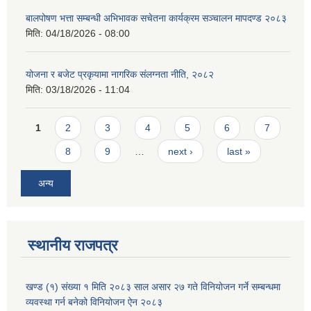
बालपोषण भत्ता सम्बन्धी अभिभावक सचेतना कार्यक्रम सञ्चालन मापदण्ड २०८३
मिति:
04/18/2026 - 08:00
योजना र बजेट प्रकृयामा नागरिक संलग्नता नीति, २०८२
मिति:
03/18/2026 - 11:04
Pages
1
2
3
4
5
6
7
8
9
…
next ›
last »
अन्य
स्थानीय राजपत्र
खण्ड (१) संख्या १ मिति २०८३ साल असार २७ गते विनियोजन गर्ने सम्बन्धमा
व्यवस्था गर्न बनेको विनियोजन ऐन २०८३