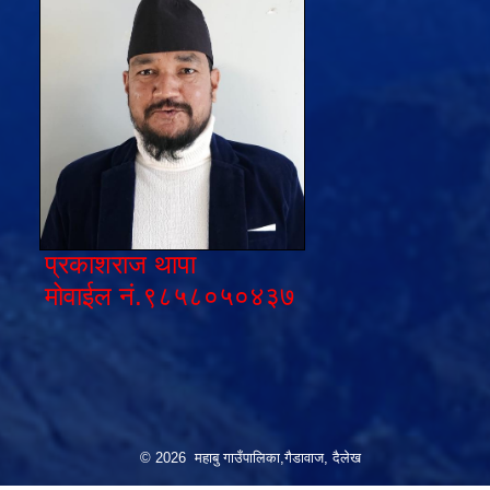
प्रकाशराज थापा
मोवाईल नं.९८५८०५०४३७
© 2026 महाबु गाउँपालिका,गैडावाज, दैलेख