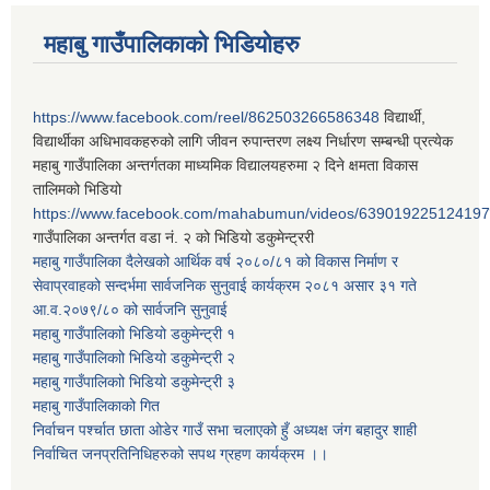
महाबु गाउँपालिकाको भिडियोहरु
https://www.facebook.com/reel/862503266586348
विद्यार्थी,
विद्यार्थीका अधिभावकहरुको लागि जीवन रुपान्तरण लक्ष्य निर्धारण सम्बन्धी प्रत्येक
महाबु गाउँपालिका अन्तर्गतका माध्यमिक विद्यालयहरुमा २ दिने क्षमता विकास
तालिमको भिडियो
https://www.facebook.com/mahabumun/videos/639019225124197
गाउँपालिका अन्तर्गत वडा नं. २ को भिडियो डकुमेन्ट्ररी
महाबु गाउँपालिका दैलेखको आर्थिक वर्ष २०८०/८१ को विकास निर्माण र
सेवाप्रवाहको सन्दर्भमा सार्वजनिक सुनुवाई कार्यक्रम २०८१ असार ३१ गते
आ.व.२०७९/८० को सार्वजनि सुनुवाई
महाबु गाउँपालिकाो भिडियो डकुमेन्ट्री
१
महाबु गाउँपालिकाो भिडियो डकुमेन्ट्री
२
महाबु गाउँपालिकाो भिडियो डकुमेन्ट्री
३
महाबु गाउँपालिकाको गित
निर्वाचन पर्श्चात छाता ओडेर गाउँ सभा चलाएको हुँ अध्यक्ष जंग बहादुर शाही
निर्वाचित जनप्रतिनिधिहरुको सपथ ग्रहण कार्यक्रम ।।