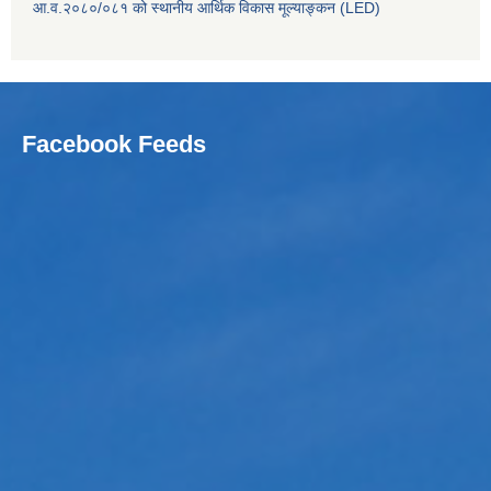
आ.व.२०८०/०८१ को स्थानीय आर्थिक विकास मूल्याङ्कन (LED)
Facebook Feeds