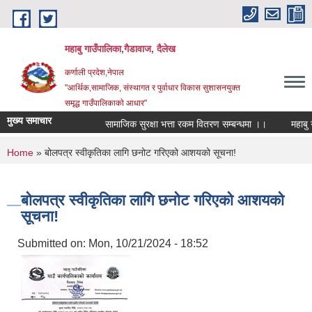
Skip to main content
महाबु गाउँपालिका,गैडावाज, दैलेख
कर्णाली प्रदेश,नेपाल
"आर्थिक,सामाजिक, संस्थागत र पुर्वाधार विकास सुशासनयुक्त
समृद्ध गाउँपालिकाकाे आधार"
मुख्य समाचार
सामाजिक सुरक्षा भत्ता रकम वितरण सम्बन्धमा ।।
You are here
Home
» बोलपत्र स्वीकृतिका लागि छनोट गरिएको आशयको सूचना!
बोलपत्र स्वीकृतिका लागि छनोट गरिएको आशयको
सूचना!
Submitted on:
Mon, 10/21/2024 - 18:52