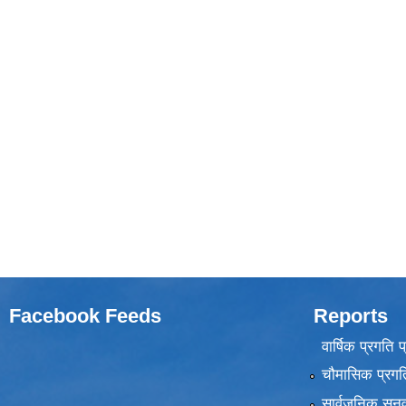
Facebook Feeds
Reports
वार्षिक प्रगति 
चौमासिक प्रगति
सार्वजनिक सुनु