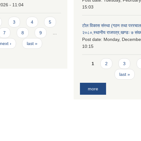
Post date:
Tuesday, February
2026 - 11:04
15:03
3
4
5
टोल विकास संस्था (गठन तथा पररचा
२०८०,स्थानीय राजपत्र,खण्डः ७ संख्
7
8
9
…
Post date:
Monday, December
next ›
last »
10:15
Pages
1
2
3
last »
more