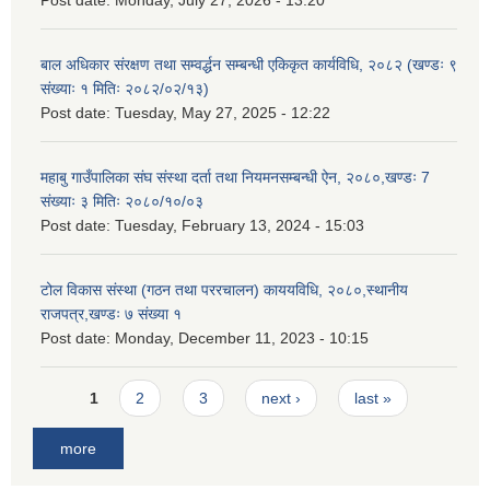
Post date:
Monday, July 27, 2026 - 13:20
बाल अधिकार संरक्षण तथा सम्वर्द्धन सम्बन्धी एकिकृत कार्यविधि, २०८२ (खण्डः ९
संख्याः १ मितिः २०८२/०२/१३)
Post date:
Tuesday, May 27, 2025 - 12:22
महाबु गाउँपालिका संघ संस्था दर्ता तथा नियमनसम्बन्धी ऐन, २०८०,खण्डः 7
संख्याः ३ मितिः २०८०/१०/०३
Post date:
Tuesday, February 13, 2024 - 15:03
टोल विकास संस्था (गठन तथा पररचालन) काययविधि, २०८०,स्थानीय
राजपत्र,खण्डः ७ संख्या १
Post date:
Monday, December 11, 2023 - 10:15
Pages
1
2
3
next ›
last »
more