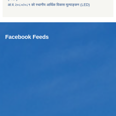
आ.व.२०८०/०८१ को स्थानीय आर्थिक विकास मूल्याङ्कन (LED)
Facebook Feeds