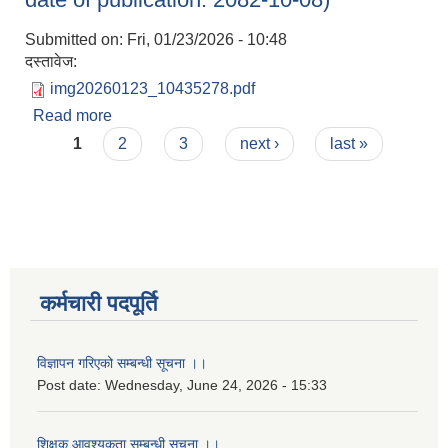
Submitted on:
Fri, 01/23/2026 - 10:48
दस्तावेज:
img20260123_10435278.pdf
Read more
about Invitation For Sealed Quotation (First
Pages
date of publication: 2082-10-08)
1
2
3
next ›
last »
कर्मचारी पदपूर्ति
विज्ञापन गरिएको सम्बन्धी सूचना ।।
Post date:
Wednesday, June 24, 2026 - 15:33
शिक्षक आवश्यकता सम्बन्धी सूचना ।।