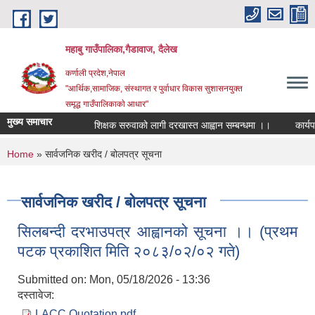
Skip to main content
महाबु गाउँपालिका,गैडावाज, दैलेख
कर्णाली प्रदेश,नेपाल
"आर्थिक,सामाजिक, संस्थागत र पुर्वाधार विकास सुशासनयुक्त
समृद्ध गाउँपालिकाकाे आधार"
मुख्य समाचार
शिक्षक सरुवाको लागी दरखास्त आह्वान सम्बन्धमा ।।
कार्यपाल
You are here
Home
» सार्वजनिक खरीद / बोलपत्र सूचना
सार्वजनिक खरीद / बोलपत्र सूचना
सिलबन्दी दरभाउपत्र आह्वानको सूचना ।। (प्रथम
पटक प्रकाशित मिति २०८३/०२/०२ गते)
Submitted on:
Mon, 05/18/2026 - 13:36
दस्तावेज:
LACC Quotation.pdf