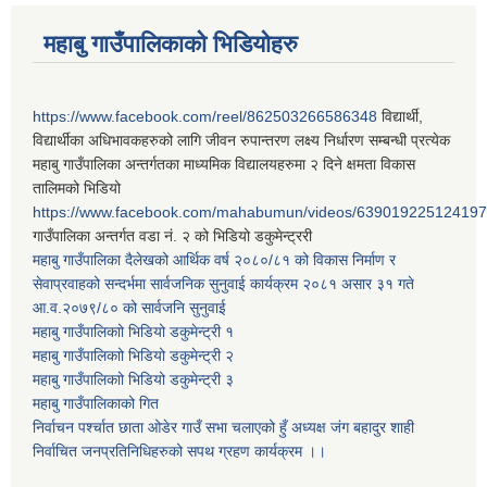
महाबु गाउँपालिकाको भिडियोहरु
https://www.facebook.com/reel/862503266586348
विद्यार्थी,
विद्यार्थीका अधिभावकहरुको लागि जीवन रुपान्तरण लक्ष्य निर्धारण सम्बन्धी प्रत्येक
महाबु गाउँपालिका अन्तर्गतका माध्यमिक विद्यालयहरुमा २ दिने क्षमता विकास
तालिमको भिडियो
https://www.facebook.com/mahabumun/videos/639019225124197
गाउँपालिका अन्तर्गत वडा नं. २ को भिडियो डकुमेन्ट्ररी
महाबु गाउँपालिका दैलेखको आर्थिक वर्ष २०८०/८१ को विकास निर्माण र
सेवाप्रवाहको सन्दर्भमा सार्वजनिक सुनुवाई कार्यक्रम २०८१ असार ३१ गते
आ.व.२०७९/८० को सार्वजनि सुनुवाई
महाबु गाउँपालिकाो भिडियो डकुमेन्ट्री
१
महाबु गाउँपालिकाो भिडियो डकुमेन्ट्री
२
महाबु गाउँपालिकाो भिडियो डकुमेन्ट्री
३
महाबु गाउँपालिकाको गित
निर्वाचन पर्श्चात छाता ओडेर गाउँ सभा चलाएको हुँ अध्यक्ष जंग बहादुर शाही
निर्वाचित जनप्रतिनिधिहरुको सपथ ग्रहण कार्यक्रम ।।