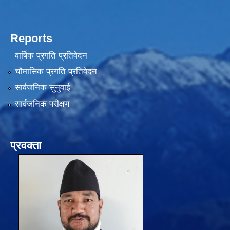
Reports
वार्षिक प्रगति प्रतिवेदन
चौमासिक प्रगति प्रतिवेदन
सार्वजनिक सुनुवाई
सार्वजनिक परीक्षण
प्रवक्ता