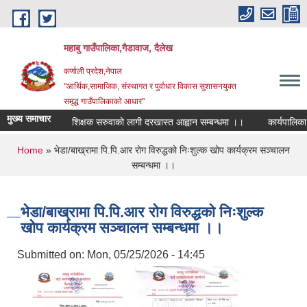
Skip to main content
महाबु गाउँपालिका,गैडावाज, दैलेख
कर्णाली प्रदेश,नेपाल
"आर्थिक,सामाजिक, संस्थागत र पुर्वाधार विकास सुशासनयुक्त
समृद्ध गाउँपालिकाकाे आधार"
मुख्य समाचार
शिक्षक सरुवाको लागी दरखास्त आह्वान सम्बन्धमा ।।
कार्यपालिका बैठ
You are here
Home
» भेडा/बाख्रामा पि.पि.आर रोग विरुद्धको निःशुल्क खोप कार्यक्रम सञ्चालन
सम्बन्धमा ।।
भेडा/बाख्रामा पि.पि.आर रोग विरुद्धको निःशुल्क
खोप कार्यक्रम सञ्चालन सम्बन्धमा ।।
Submitted on:
Mon, 05/25/2026 - 14:45