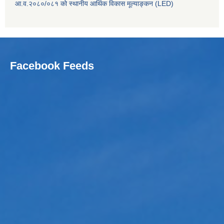
आ.व.२०८०/०८१ को स्थानीय आर्थिक विकास मूल्याङ्कन (LED)
Facebook Feeds