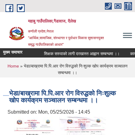
Skip to main content
महाबु गाउँपालिका,गैडावाज, दैलेख
कर्णाली प्रदेश,नेपाल
"आर्थिक,सामाजिक, संस्थागत र पुर्वाधार विकास सुशासनयुक्त
समृद्ध गाउँपालिकाकाे आधार"
मुख्य समाचार
शिक्षक सरुवाको लागी दरखास्त आह्वान सम्बन्धमा ।।
कार्यप
You are here
Home
» भेडा/बाख्रामा पि.पि.आर रोग विरुद्धको निःशुल्क खोप कार्यक्रम सञ्चालन
सम्बन्धमा ।।
भेडा/बाख्रामा पि.पि.आर रोग विरुद्धको निःशुल्क
खोप कार्यक्रम सञ्चालन सम्बन्धमा ।।
Submitted on:
Mon, 05/25/2026 - 14:45