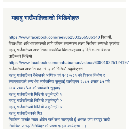
महाबु गाउँपालिकाको भिडियोहरु
https://www.facebook.com/reel/862503266586348
विद्यार्थी,
विद्यार्थीका अधिभावकहरुको लागि जीवन रुपान्तरण लक्ष्य निर्धारण सम्बन्धी प्रत्येक
महाबु गाउँपालिका अन्तर्गतका माध्यमिक विद्यालयहरुमा २ दिने क्षमता विकास
तालिमको भिडियो
https://www.facebook.com/mahabumun/videos/639019225124197
गाउँपालिका अन्तर्गत वडा नं. २ को भिडियो डकुमेन्ट्ररी
महाबु गाउँपालिका दैलेखको आर्थिक वर्ष २०८०/८१ को विकास निर्माण र
सेवाप्रवाहको सन्दर्भमा सार्वजनिक सुनुवाई कार्यक्रम २०८१ असार ३१ गते
आ.व.२०७९/८० को सार्वजनि सुनुवाई
महाबु गाउँपालिकाो भिडियो डकुमेन्ट्री
१
महाबु गाउँपालिकाो भिडियो डकुमेन्ट्री
२
महाबु गाउँपालिकाो भिडियो डकुमेन्ट्री
३
महाबु गाउँपालिकाको गित
निर्वाचन पर्श्चात छाता ओडेर गाउँ सभा चलाएको हुँ अध्यक्ष जंग बहादुर शाही
निर्वाचित जनप्रतिनिधिहरुको सपथ ग्रहण कार्यक्रम ।।