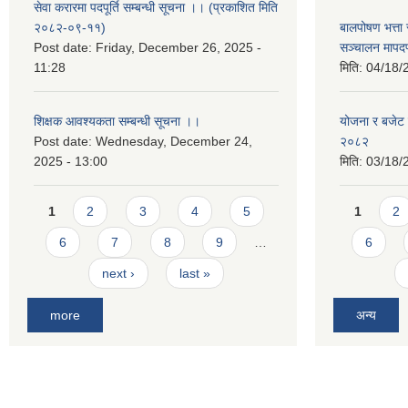
सेवा करारमा पदपूर्ति सम्बन्धी सूचना ।। (प्रकाशित मिति
२०८२-०९-११)
बालपोषण भत्ता 
Post date:
Friday, December 26, 2025 -
सञ्चालन मापद
11:28
मिति:
04/18/
शिक्षक आवश्यकता सम्बन्धी सूचना ।।
योजना र बजेट प
Post date:
Wednesday, December 24,
२०८२
2025 - 13:00
मिति:
03/18/
Pages
Pages
1
2
3
4
5
1
2
6
7
8
9
…
6
next ›
last »
more
अन्य