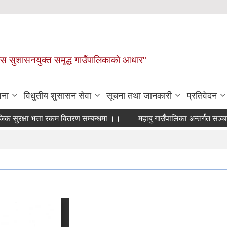
ास सुशासनयुक्त समृद्ध गाउँपालिकाकाे आधार"
जना
विधुतीय शुसासन सेवा
सूचना तथा जानकारी
प्रतिवेदन
क्षा भत्ता रकम वितरण सम्बन्धमा ।।
महाबु गाउँपालिका अन