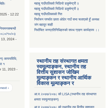
महाबु गाउँपालिकाो भिडियो डकुमेन्ट्री
२
मितिः
महाबु गाउँपालिकाो भिडियो डकुमेन्ट्री
३
महाबु गाउँपालिकाको गित
2025 - 12:22
निर्वाचन पर्श्चात छाता ओडेर गाउँ सभा चलाएको हुँ अध्यक्ष
जंग बहादुर शाही
 नियमनसम्बन्धी
निर्वाचित जनप्रतिनिधिहरुको सपथ ग्रहण कार्यक्रम ।।
ः २०८०/१०/०३
 13, 2024 -
लन) काययविधि,
स्थानीय तह संस्थागत क्षमता
या १
स्वमूल्याङ्कन, स्थानीय तह
 11, 2023 -
वित्तीय सुशासन जोखिम
मुल्याङ्कन र स्थानीय आर्थिक
विकास मूल्याङ्कन र
next ›
आ.व.२०७७/२०७८ को LISA (स्थानीय तह संस्थागत
क्षमता स्वमूल्याङ्कन)
आ.व.२०७७/२०७८ को स्थानीय तह वित्तीय सुशासन