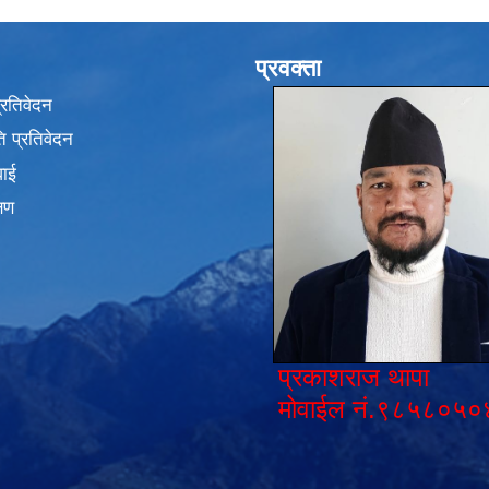
प्रवक्ता
प्रतिवेदन
 प्रतिवेदन
वाई
्षण
प्रकाशराज थापा
मोवाईल नं.९८५८०५०