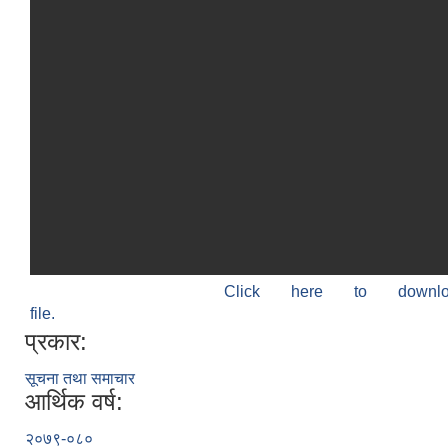
Click here to down
file.
प्रकार:
सूचना तथा समाचार
आर्थिक वर्ष:
२०७९-०८०