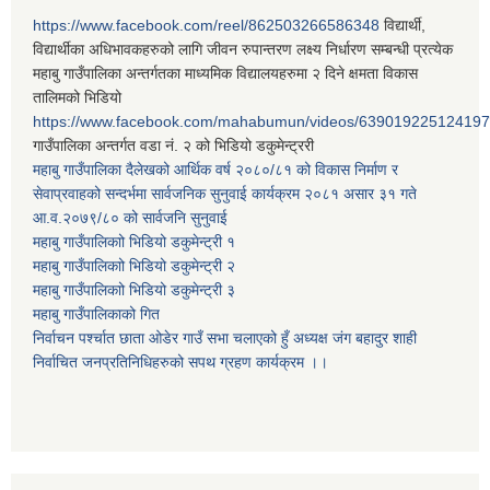
https://www.facebook.com/reel/862503266586348
विद्यार्थी,
विद्यार्थीका अधिभावकहरुको लागि जीवन रुपान्तरण लक्ष्य निर्धारण सम्बन्धी प्रत्येक
महाबु गाउँपालिका अन्तर्गतका माध्यमिक विद्यालयहरुमा २ दिने क्षमता विकास
तालिमको भिडियो
https://www.facebook.com/mahabumun/videos/639019225124197
गाउँपालिका अन्तर्गत वडा नं. २ को भिडियो डकुमेन्ट्ररी
महाबु गाउँपालिका दैलेखको आर्थिक वर्ष २०८०/८१ को विकास निर्माण र
सेवाप्रवाहको सन्दर्भमा सार्वजनिक सुनुवाई कार्यक्रम २०८१ असार ३१ गते
आ.व.२०७९/८० को सार्वजनि सुनुवाई
महाबु गाउँपालिकाो भिडियो डकुमेन्ट्री
१
महाबु गाउँपालिकाो भिडियो डकुमेन्ट्री
२
महाबु गाउँपालिकाो भिडियो डकुमेन्ट्री
३
महाबु गाउँपालिकाको गित
निर्वाचन पर्श्चात छाता ओडेर गाउँ सभा चलाएको हुँ अध्यक्ष जंग बहादुर शाही
निर्वाचित जनप्रतिनिधिहरुको सपथ ग्रहण कार्यक्रम ।।