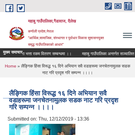
Skip to main content
महाबु गाउँपालिका,गैडावाज, दैलेख
कर्णाली प्रदेश,नेपाल
"आर्थिक,सामाजिक, संस्थागत र पुर्वाधार विकास सुशासनयुक्त
समृद्ध गाउँपालिकाकाे आधार"
मुख्य समाचार
ाजिक सुरक्षा भत्ता रकम वितरण सम्बन्धमा ।।
महाबु गाउँपालिका अन्तर
You are here
Home
» लैङ्गिक हिंसा विरूद्ध १६ दिने अभियान सवै वडाहरूमा जनचेतनामुलक सडक
नाट गरि प्रदृश गरि सम्पन्न ।।।।
लैङ्गिक हिंसा विरूद्ध १६ दिने अभियान सवै
वडाहरूमा जनचेतनामुलक सडक नाट गरि प्रदृश
गरि सम्पन्न ।।।।
Submitted on:
Thu, 12/12/2019 - 13:36