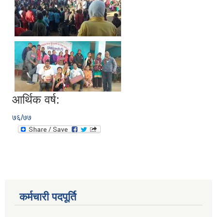
आर्थिक वर्ष:
७६/७७
कर्मचारी पदपूर्ति