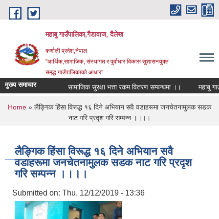
Skip to main content
महाबु गाउँपालिका,गैडावाज, दैलेख
कर्णाली प्रदेश,नेपाल
"आर्थिक,सामाजिक, संस्थागत र पुर्वाधार विकास सुशासनयुक्त
समृद्ध गाउँपालिकाकाे आधार"
मुख्य समाचार
सामाजिक सुरक्षा भत्ता रकम वितरण सम्बन्धमा ।।
You are here
Home
» लैङ्गिक हिंसा विरूद्ध १६ दिने अभियान सवै वडाहरूमा जनचेतनामुलक सडक
नाट गरि प्रदृश गरि सम्पन्न ।।।।
लैङ्गिक हिंसा विरूद्ध १६ दिने अभियान सवै
वडाहरूमा जनचेतनामुलक सडक नाट गरि प्रदृश
गरि सम्पन्न ।।।।
Submitted on:
Thu, 12/12/2019 - 13:36