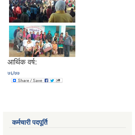
आर्थिक वर्ष:
७६/७७
कर्मचारी पदपूर्ति