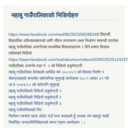
महाबु गाउँपालिकाको भिडियोहरु
https://www.facebook.com/reel/862503266586348
विद्यार्थी,
विद्यार्थीका अधिभावकहरुको लागि जीवन रुपान्तरण लक्ष्य निर्धारण सम्बन्धी प्रत्येक
महाबु गाउँपालिका अन्तर्गतका माध्यमिक विद्यालयहरुमा २ दिने क्षमता विकास
तालिमको भिडियो
https://www.facebook.com/mahabumun/videos/639019225124197
गाउँपालिका अन्तर्गत वडा नं. २ को भिडियो डकुमेन्ट्ररी
महाबु गाउँपालिका दैलेखको आर्थिक वर्ष २०८०/८१ को विकास निर्माण र
सेवाप्रवाहको सन्दर्भमा सार्वजनिक सुनुवाई कार्यक्रम २०८१ असार ३१ गते
आ.व.२०७९/८० को सार्वजनि सुनुवाई
महाबु गाउँपालिकाो भिडियो डकुमेन्ट्री
१
महाबु गाउँपालिकाो भिडियो डकुमेन्ट्री
२
महाबु गाउँपालिकाो भिडियो डकुमेन्ट्री
३
महाबु गाउँपालिकाको गित
निर्वाचन पर्श्चात छाता ओडेर गाउँ सभा चलाएको हुँ अध्यक्ष जंग बहादुर शाही
निर्वाचित जनप्रतिनिधिहरुको सपथ ग्रहण कार्यक्रम ।।