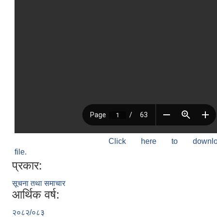
Click here to down
file.
प्रकार:
सूचना तथा समाचार
आर्थिक वर्ष:
२०८२/०८३