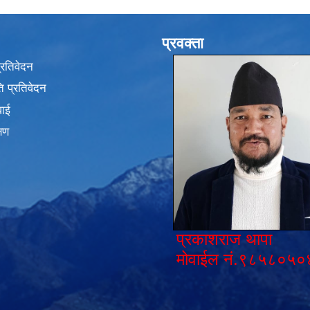
प्रवक्ता
प्रतिवेदन
 प्रतिवेदन
वाई
्षण
प्रकाशराज थापा
मोवाईल नं.९८५८०५०