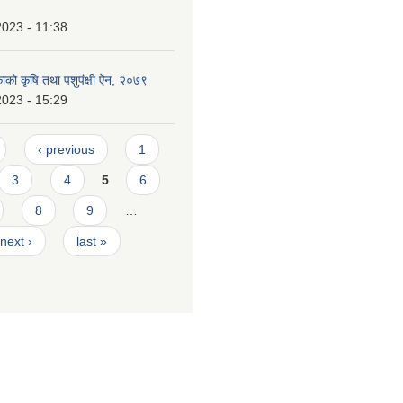
2023 - 11:38
काको कृषि तथा पशुपंक्षी ऐन, २०७९
2023 - 15:29
‹ previous
1
3
4
5
6
8
9
…
next ›
last »