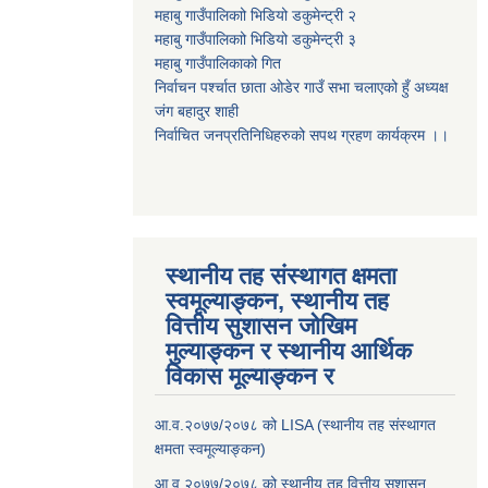
महाबु गाउँपालिकाो भिडियो डकुमेन्ट्री
२
महाबु गाउँपालिकाो भिडियो डकुमेन्ट्री
३
महाबु गाउँपालिकाको गित
निर्वाचन पर्श्चात छाता ओडेर गाउँ सभा चलाएको हुँ अध्यक्ष
जंग बहादुर शाही
निर्वाचित जनप्रतिनिधिहरुको सपथ ग्रहण कार्यक्रम ।।
स्थानीय तह संस्थागत क्षमता
स्वमूल्याङ्कन, स्थानीय तह
वित्तीय सुशासन जोखिम
मुल्याङ्कन र स्थानीय आर्थिक
विकास मूल्याङ्कन र
आ.व.२०७७/२०७८ को LISA (स्थानीय तह संस्थागत
क्षमता स्वमूल्याङ्कन)
आ.व.२०७७/२०७८ को स्थानीय तह वित्तीय सुशासन