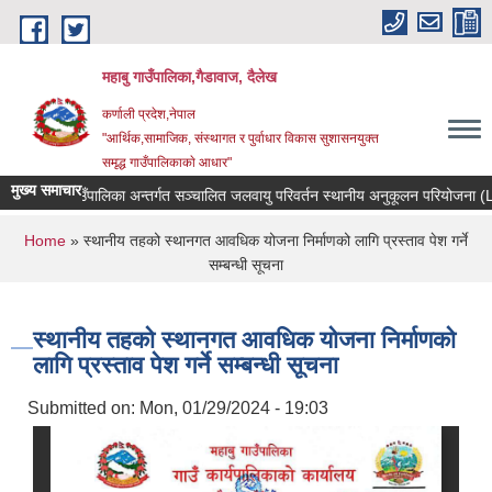
Skip to main content
महाबु गाउँपालिका,गैडावाज, दैलेख
कर्णाली प्रदेश,नेपाल
"आर्थिक,सामाजिक, संस्थागत र पुर्वाधार विकास सुशासनयुक्त
समृद्ध गाउँपालिकाकाे आधार"
मुख्य समाचार
महाबु गाउँपालिका अन्तर्गत सञ्चालित जलवायु परिवर्तन स्थानीय अनुकूलन पर
You are here
Home
» स्थानीय तहको स्थानगत आवधिक योजना निर्माणको लागि प्रस्ताव पेश गर्ने
सम्बन्धी सूचना
स्थानीय तहको स्थानगत आवधिक योजना निर्माणको
लागि प्रस्ताव पेश गर्ने सम्बन्धी सूचना
Submitted on:
Mon, 01/29/2024 - 19:03