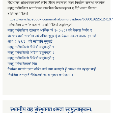
विद्यार्थीका अधिभावकहरुको लागि जीवन रुपान्तरण लक्ष्य निर्धारण सम्बन्धी प्रत्येक
महाबु गाउँपालिका अन्तर्गतका माध्यमिक विद्यालयहरुमा २ दिने क्षमता विकास
तालिमको भिडियो
https://www.facebook.com/mahabumun/videos/639019225124197
गाउँपालिका अन्तर्गत वडा नं. २ को भिडियो डकुमेन्ट्ररी
महाबु गाउँपालिका दैलेखको आर्थिक वर्ष २०८०/८१ को विकास निर्माण र
सेवाप्रवाहको सन्दर्भमा सार्वजनिक सुनुवाई कार्यक्रम २०८१ असार ३१ गते
आ.व.२०७९/८० को सार्वजनि सुनुवाई
महाबु गाउँपालिकाो भिडियो डकुमेन्ट्री
१
महाबु गाउँपालिकाो भिडियो डकुमेन्ट्री
२
महाबु गाउँपालिकाो भिडियो डकुमेन्ट्री
३
महाबु गाउँपालिकाको गित
निर्वाचन पर्श्चात छाता ओडेर गाउँ सभा चलाएको हुँ अध्यक्ष जंग बहादुर शाही
निर्वाचित जनप्रतिनिधिहरुको सपथ ग्रहण कार्यक्रम ।।
स्थानीय तह संस्थागत क्षमता स्वमूल्याङ्कन,