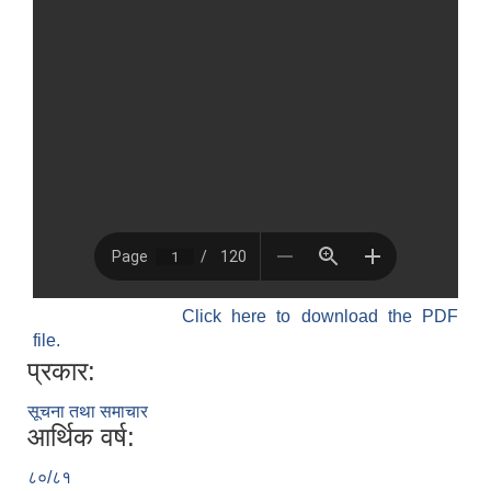
Click here to download the PDF
file.
प्रकार:
सूचना तथा समाचार
आर्थिक वर्ष:
८०/८१