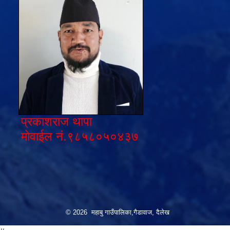
प्रकाशराज थापा
मोवाईल नं.९८५८०५०४३७
© 2026 महाबु गाउँपालिका,गैडावाज, दैलेख