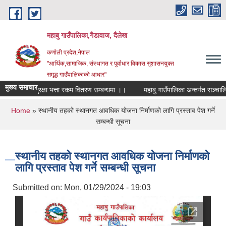
Skip to main content
महाबु गाउँपालिका,गैडावाज, दैलेख
कर्णाली प्रदेश,नेपाल
"आर्थिक,सामाजिक, संस्थागत र पुर्वाधार विकास सुशासनयुक्त
समृद्ध गाउँपालिकाकाे आधार"
मुख्य समाचार
सामाजिक सुरक्षा भत्ता रकम वितरण सम्बन्धमा ।।
महाबु गाउँपालिका अन
You are here
Home
» स्थानीय तहको स्थानगत आवधिक योजना निर्माणको लागि प्रस्ताव पेश गर्ने
सम्बन्धी सूचना
स्थानीय तहको स्थानगत आवधिक योजना निर्माणको
लागि प्रस्ताव पेश गर्ने सम्बन्धी सूचना
Submitted on:
Mon, 01/29/2024 - 19:03