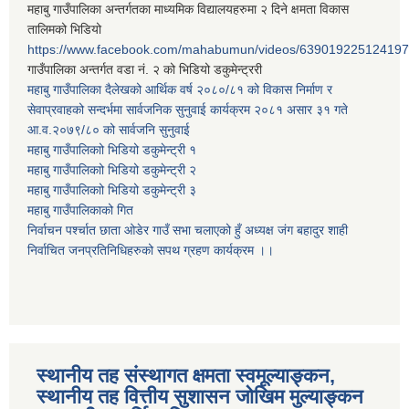
महाबु गाउँपालिका अन्तर्गतका माध्यमिक विद्यालयहरुमा २ दिने क्षमता विकास
तालिमको भिडियो
https://www.facebook.com/mahabumun/videos/639019225124197
गाउँपालिका अन्तर्गत वडा नं. २ को भिडियो डकुमेन्ट्ररी
महाबु गाउँपालिका दैलेखको आर्थिक वर्ष २०८०/८१ को विकास निर्माण र
सेवाप्रवाहको सन्दर्भमा सार्वजनिक सुनुवाई कार्यक्रम २०८१ असार ३१ गते
आ.व.२०७९/८० को सार्वजनि सुनुवाई
महाबु गाउँपालिकाो भिडियो डकुमेन्ट्री
१
महाबु गाउँपालिकाो भिडियो डकुमेन्ट्री
२
महाबु गाउँपालिकाो भिडियो डकुमेन्ट्री
३
महाबु गाउँपालिकाको गित
निर्वाचन पर्श्चात छाता ओडेर गाउँ सभा चलाएको हुँ अध्यक्ष जंग बहादुर शाही
निर्वाचित जनप्रतिनिधिहरुको सपथ ग्रहण कार्यक्रम ।।
स्थानीय तह संस्थागत क्षमता स्वमूल्याङ्कन,
स्थानीय तह वित्तीय सुशासन जोखिम मुल्याङ्कन