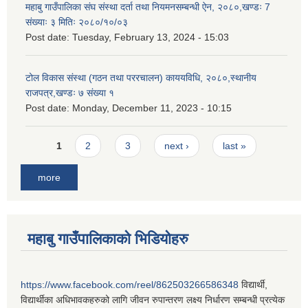
महाबु गाउँपालिका संघ संस्था दर्ता तथा नियमनसम्बन्धी ऐन, २०८०,खण्डः 7
संख्याः ३ मितिः २०८०/१०/०३
Post date:
Tuesday, February 13, 2024 - 15:03
टोल विकास संस्था (गठन तथा पररचालन) काययविधि, २०८०,स्थानीय
राजपत्र,खण्डः ७ संख्या १
Post date:
Monday, December 11, 2023 - 10:15
Pages
1
2
3
next ›
last »
more
महाबु गाउँपालिकाको भिडियोहरु
https://www.facebook.com/reel/862503266586348
विद्यार्थी,
विद्यार्थीका अधिभावकहरुको लागि जीवन रुपान्तरण लक्ष्य निर्धारण सम्बन्धी प्रत्येक