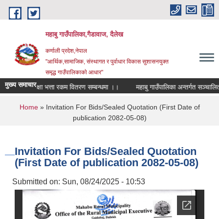
Skip to main content
महाबु गाउँपालिका,गैडावाज, दैलेख
कर्णाली प्रदेश,नेपाल
"आर्थिक,सामाजिक, संस्थागत र पुर्वाधार विकास सुशासनयुक्त
समृद्ध गाउँपालिकाकाे आधार"
मुख्य समाचार
ामाजिक सुरक्षा भत्ता रकम वितरण सम्बन्धमा ।।
महाबु गाउँपालिका अन्
You are here
Home
» Invitation For Bids/Sealed Quotation (First Date of
publication 2082-05-08)
Invitation For Bids/Sealed Quotation
(First Date of publication 2082-05-08)
Submitted on:
Sun, 08/24/2025 - 10:53