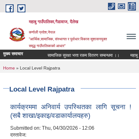
Skip to main content
महाबु गाउँपालिका,गैडावाज, दैलेख
कर्णाली प्रदेश,नेपाल
"आर्थिक,सामाजिक, संस्थागत र पुर्वाधार विकास सुशासनयुक्त
समृद्ध गाउँपालिकाकाे आधार"
मुख्य समाचार
सामाजिक सुरक्षा भत्ता रकम वितरण सम्बन्धमा ।।
You are here
Home
» Local Level Rajpatra
Local Level Rajpatra
कार्यक्रममा अनिवार्य उपस्थितका लागि सूचना !
(सबै शाखा/इकाइ/वडाकार्यालयहरु)
Submitted on:
Thu, 04/30/2026 - 12:06
दस्तावेज: