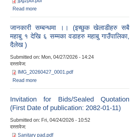
jpg2pdf.pdf
Read more
about छोटो सूचीको नतिजा प्रकाशन सम्बन्धी सूचना ।।
जानकारी सम्बन्धमा ।। (इच्छुक खेलाडीहरु सबै
महाबु १ देखि ६ सम्मका वडाहरु महाबु गाउँपालिका,
दैलेख )
Submitted on:
Mon, 04/27/2026 - 14:24
दस्तावेज:
IMG_20260427_0001.pdf
Read more
about जानकारी सम्बन्धमा ।। (इच्छुक खेलाडीहरु सबै
महाबु १ देखि ६ सम्मका वडाहरु महाबु गाउँपालिका, दैलेख )
Invitation for Bids/Sealed Quotation
(First Date of publication: 2082-01-11)
Submitted on:
Fri, 04/24/2026 - 10:52
दस्तावेज:
Sanitary pad.pdf