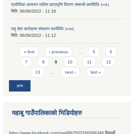
प्राविधिक अध्ययन तालिम छात्रवृत्ति विवरण सम्बन्धी कार्यविधि २०७८
मिति:
06/06/2022 - 11:18
पशु सेवा कार्यक्रम संचालन कार्यविधि २०७६
मिति:
06/06/2022 - 11:12
Pages
« first
‹ previous
…
5
6
7
8
9
10
11
12
13
…
next ›
last »
अन्य
महाबु गाउँपालिकाको भिडियोहरु
https://www.facebook.com/reel/862503266586348
विद्यार्थी,