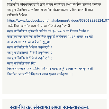
विद्यार्थीका अधिभावकहरुको लागि जीवन रुपान्तरण लक्ष्य निर्धारण सम्बन्धी प्रत्येक
महाबु गाउँपालिका अन्तर्गतका माध्यमिक विद्यालयहरुमा २ दिने क्षमता विकास
तालिमको भिडियो
https://www.facebook.com/mahabumun/videos/639019225124197
गाउँपालिका अन्तर्गत वडा नं. २ को भिडियो डकुमेन्ट्ररी
महाबु गाउँपालिका दैलेखको आर्थिक वर्ष २०८०/८१ को विकास निर्माण र
सेवाप्रवाहको सन्दर्भमा सार्वजनिक सुनुवाई कार्यक्रम २०८१ असार ३१ गते
आ.व.२०७९/८० को सार्वजनि सुनुवाई
महाबु गाउँपालिकाो भिडियो डकुमेन्ट्री
१
महाबु गाउँपालिकाो भिडियो डकुमेन्ट्री
२
महाबु गाउँपालिकाो भिडियो डकुमेन्ट्री
३
महाबु गाउँपालिकाको गित
निर्वाचन पर्श्चात छाता ओडेर गाउँ सभा चलाएको हुँ अध्यक्ष जंग बहादुर शाही
निर्वाचित जनप्रतिनिधिहरुको सपथ ग्रहण कार्यक्रम ।।
स्थानीय तह संस्थागत क्षमता स्वमूल्याङ्कन,