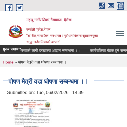
Skip to main content
महाबु गाउँपालिका,गैडावाज, दैलेख
कर्णाली प्रदेश,नेपाल
"आर्थिक,सामाजिक, संस्थागत र पुर्वाधार विकास सुशासनयुक्त
समृद्ध गाउँपालिकाकाे आधार"
मुख्य समाचार
शिक्षक सरुवाको लागी दरखास्त आह्वान सम्बन्धमा ।।
कार्यपालिका बैठक हुने सम्बन्ध
You are here
Home
» पोषण मैत्री वडा घोषणा सम्बन्धमा ।।
पोषण मैत्री वडा घोषणा सम्बन्धमा ।।
Submitted on:
Tue, 06/02/2026 - 14:39