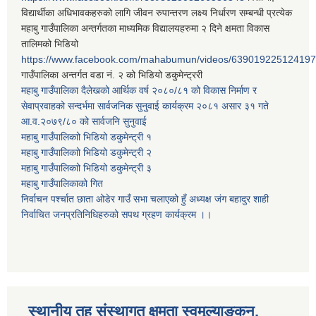
विद्यार्थीका अधिभावकहरुको लागि जीवन रुपान्तरण लक्ष्य निर्धारण सम्बन्धी प्रत्येक
महाबु गाउँपालिका अन्तर्गतका माध्यमिक विद्यालयहरुमा २ दिने क्षमता विकास
तालिमको भिडियो
https://www.facebook.com/mahabumun/videos/639019225124197
गाउँपालिका अन्तर्गत वडा नं. २ को भिडियो डकुमेन्ट्ररी
महाबु गाउँपालिका दैलेखको आर्थिक वर्ष २०८०/८१ को विकास निर्माण र
सेवाप्रवाहको सन्दर्भमा सार्वजनिक सुनुवाई कार्यक्रम २०८१ असार ३१ गते
आ.व.२०७९/८० को सार्वजनि सुनुवाई
महाबु गाउँपालिकाो भिडियो डकुमेन्ट्री
१
महाबु गाउँपालिकाो भिडियो डकुमेन्ट्री
२
महाबु गाउँपालिकाो भिडियो डकुमेन्ट्री
३
महाबु गाउँपालिकाको गित
निर्वाचन पर्श्चात छाता ओडेर गाउँ सभा चलाएको हुँ अध्यक्ष जंग बहादुर शाही
निर्वाचित जनप्रतिनिधिहरुको सपथ ग्रहण कार्यक्रम ।।
स्थानीय तह संस्थागत क्षमता स्वमूल्याङ्कन,