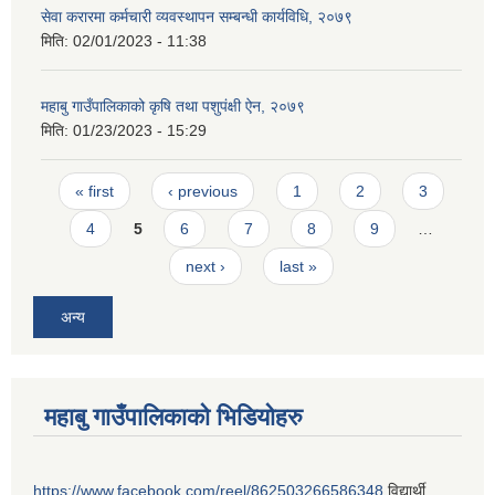
सेवा करारमा कर्मचारी व्यवस्थापन सम्बन्धी कार्यविधि, २०७९
मिति:
02/01/2023 - 11:38
महाबु गाउँपालिकाको कृषि तथा पशुपंक्षी ऐन, २०७९
मिति:
01/23/2023 - 15:29
Pages
« first
‹ previous
1
2
3
4
5
6
7
8
9
…
next ›
last »
अन्य
महाबु गाउँपालिकाको भिडियोहरु
https://www.facebook.com/reel/862503266586348
विद्यार्थी,