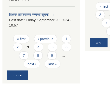
2024 - 11:13
Pages
« first
शिक्षक आवश्यकता सम्बन्धी सूचना ।।
2
Post date:
Friday, September 20, 2024 -
7
10:57
Pages
« first
‹ previous
1
अन्य
2
3
4
5
6
7
8
9
…
next ›
last »
more