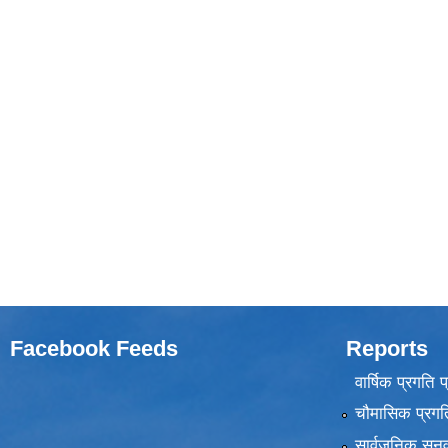
Facebook Feeds
Reports
वार्षिक प्रगति 
चौमासिक प्रगति
सार्वजनिक सुनु