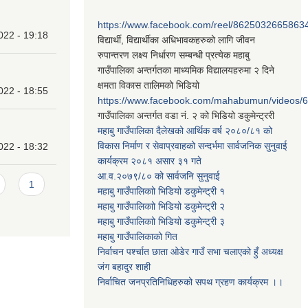
https://www.facebook.com/reel/8625032665863
022 - 19:18
विद्यार्थी, विद्यार्थीका अधिभावकहरुको लागि जीवन
रुपान्तरण लक्ष्य निर्धारण सम्बन्धी प्रत्येक महाबु
गाउँपालिका अन्तर्गतका माध्यमिक विद्यालयहरुमा २ दिने
क्षमता विकास तालिमको भिडियो
022 - 18:55
https://www.facebook.com/mahabumun/videos
गाउँपालिका अन्तर्गत वडा नं. २ को भिडियो डकुमेन्ट्ररी
महाबु गाउँपालिका दैलेखको आर्थिक वर्ष २०८०/८१ को
विकास निर्माण र सेवाप्रवाहको सन्दर्भमा सार्वजनिक सुनुवाई
022 - 18:32
कार्यक्रम २०८१ असार ३१ गते
आ.व.२०७९/८० को सार्वजनि सुनुवाई
1
महाबु गाउँपालिकाो भिडियो डकुमेन्ट्री
१
महाबु गाउँपालिकाो भिडियो डकुमेन्ट्री
२
महाबु गाउँपालिकाो भिडियो डकुमेन्ट्री
३
महाबु गाउँपालिकाको गित
निर्वाचन पर्श्चात छाता ओडेर गाउँ सभा चलाएको हुँ अध्यक्ष
जंग बहादुर शाही
निर्वाचित जनप्रतिनिधिहरुको सपथ ग्रहण कार्यक्रम ।।