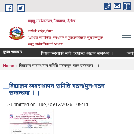
Skip to main content
महाबु गाउँपालिका,गैडावाज, दैलेख
कर्णाली प्रदेश,नेपाल
"आर्थिक,सामाजिक, संस्थागत र पुर्वाधार विकास सुशासनयुक्त
समृद्ध गाउँपालिकाकाे आधार"
मुख्य समाचार
शिक्षक सरुवाको लागी दरखास्त आह्वान सम्बन्धमा ।।
कार्यपा
You are here
Home
» विद्यालय व्यवस्थापन समिति गठन/पुनःगठन सम्बन्धमा ।।
विद्यालय व्यवस्थापन समिति गठन/पुनःगठन
सम्बन्धमा ।।
Submitted on:
Tue, 05/12/2026 - 09:14