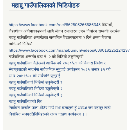
महाबु गाउँपालिकाको भिडियोहरु
https://www.facebook.com/reel/862503266586348
विद्यार्थी,
विद्यार्थीका अधिभावकहरुको लागि जीवन रुपान्तरण लक्ष्य निर्धारण सम्बन्धी प्रत्येक
महाबु गाउँपालिका अन्तर्गतका माध्यमिक विद्यालयहरुमा २ दिने क्षमता विकास
तालिमको भिडियो
https://www.facebook.com/mahabumun/videos/639019225124197
गाउँपालिका अन्तर्गत वडा नं. २ को भिडियो डकुमेन्ट्ररी
महाबु गाउँपालिका दैलेखको आर्थिक वर्ष २०८०/८१ को विकास निर्माण र
सेवाप्रवाहको सन्दर्भमा सार्वजनिक सुनुवाई कार्यक्रम २०८१ असार ३१ गते
आ.व.२०७९/८० को सार्वजनि सुनुवाई
महाबु गाउँपालिकाो भिडियो डकुमेन्ट्री
१
महाबु गाउँपालिकाो भिडियो डकुमेन्ट्री
२
महाबु गाउँपालिकाो भिडियो डकुमेन्ट्री
३
महाबु गाउँपालिकाको गित
निर्वाचन पर्श्चात छाता ओडेर गाउँ सभा चलाएको हुँ अध्यक्ष जंग बहादुर शाही
निर्वाचित जनप्रतिनिधिहरुको सपथ ग्रहण कार्यक्रम ।।