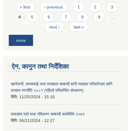
Pages
« first
‹ previous
1
2
3
4
5
6
7
8
9
…
next ›
last »
more
ऐन, कानुन तथा निर्देशिका
खानेपानी, सरसफाई तथा स्वच्छता सम्बन्धी बानी व्यवहार परिवर्तनका लागि
सञ्चार रणनीति २०८१ (पहिलो परिमार्जित संस्करण)
मिति:
11/25/2024 - 15:16
व्यवसाय दर्ता तथा नविकरण सम्बन्धी कार्यविधि २०७९
मिति:
06/11/2024 - 12:27