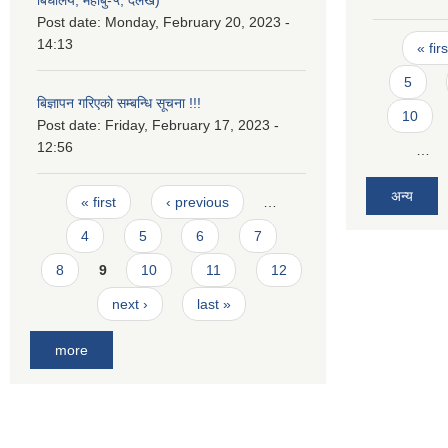
बिधालय, महाबु-५, दैलेख)
Post date:
Monday, February 20, 2023 -
Pages
14:13
« firs
5
बिज्ञापन गरिएको सम्बन्धि सूचना !!!
10
Post date:
Friday, February 17, 2023 -
12:56
…
Pages
अन्य
« first
‹ previous
…
4
5
6
7
8
9
10
11
12
next ›
last »
more