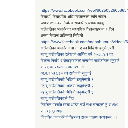
https://www.facebook.com/reel/8625032665863
विद्यार्थी, विद्यार्थीका अधिभावकहरुको लागि जीवन
रुपान्तरण लक्ष्य निर्धारण सम्बन्धी प्रत्येक महाबु
गाउँपालिका अन्तर्गतका माध्यमिक विद्यालयहरुमा २ दिने
क्षमता विकास तालिमको भिडियो
https://www.facebook.com/mahabumun/videos
गाउँपालिका अन्तर्गत वडा नं. २ को भिडियो डकुमेन्ट्ररी
महाबु गाउँपालिका दैलेखको आर्थिक वर्ष २०८०/८१ को
विकास निर्माण र सेवाप्रवाहको सन्दर्भमा सार्वजनिक सुनुवाई
कार्यक्रम २०८१ असार ३१ गते
आ.व.२०७९/८० को सार्वजनि सुनुवाई
महाबु गाउँपालिकाो भिडियो डकुमेन्ट्री
१
महाबु गाउँपालिकाो भिडियो डकुमेन्ट्री
२
महाबु गाउँपालिकाो भिडियो डकुमेन्ट्री
३
महाबु गाउँपालिकाको गित
निर्वाचन पर्श्चात छाता ओडेर गाउँ सभा चलाएको हुँ अध्यक्ष
जंग बहादुर शाही
निर्वाचित जनप्रतिनिधिहरुको सपथ ग्रहण कार्यक्रम ।।