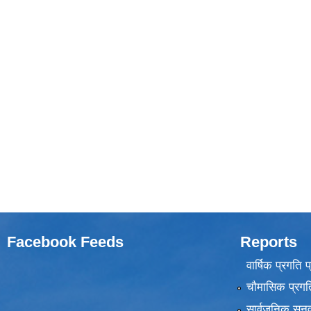
Facebook Feeds
Reports
वार्षिक प्रगति 
चौमासिक प्रगति
सार्वजनिक सुनु