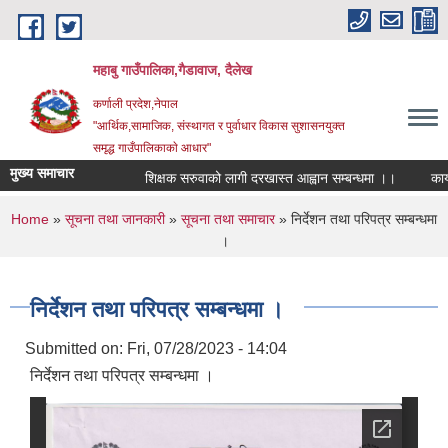
Skip to main content
महाबु गाउँपालिका,गैडावाज, दैलेख
कर्णाली प्रदेश,नेपाल
"आर्थिक,सामाजिक, संस्थागत र पुर्वाधार विकास सुशासनयुक्त
समृद्ध गाउँपालिकाकाे आधार"
मुख्य समाचार
शिक्षक सरुवाको लागी दरखास्त आह्वान सम्बन्धमा ।।
कार्यपा
You are here
Home
»
सूचना तथा जानकारी
»
सूचना तथा समाचार
» निर्देशन तथा परिपत्र सम्बन्धमा
।
निर्देशन तथा परिपत्र सम्बन्धमा ।
Submitted on:
Fri, 07/28/2023 - 14:04
निर्देशन तथा परिपत्र सम्बन्धमा ।