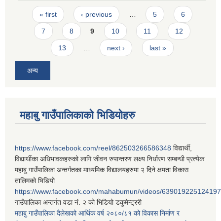
Pages
« first
‹ previous
…
5
6
7
8
9
10
11
12
13
…
next ›
last »
अन्य
महाबु गाउँपालिकाको भिडियोहरु
https://www.facebook.com/reel/862503266586348
विद्यार्थी,
विद्यार्थीका अधिभावकहरुको लागि जीवन रुपान्तरण लक्ष्य निर्धारण सम्बन्धी प्रत्येक
महाबु गाउँपालिका अन्तर्गतका माध्यमिक विद्यालयहरुमा २ दिने क्षमता विकास
तालिमको भिडियो
https://www.facebook.com/mahabumun/videos/639019225124197
गाउँपालिका अन्तर्गत वडा नं. २ को भिडियो डकुमेन्ट्ररी
महाबु गाउँपालिका दैलेखको आर्थिक वर्ष २०८०/८१ को विकास निर्माण र