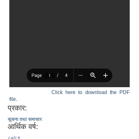
Click here to download the PDF
file.
प्रकार:
सूचना तथा समाचार
आर्थिक वर्ष:
८०/८१