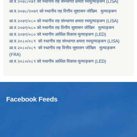
आ.व.२०७८/०७९ को स्थानीय तह संस्थागत क्षमता स्वमूल्याङ्कन (LISA)
आ.व.२०७८/२०७९ को स्थानीय तह वित्तीय सुशासन जोखिम मुल्याङ्कन
आ.व.२०७९/०८० को स्थानीय तह संस्थागत क्षमता स्वमूल्याङ्कन (LISA)
आ.व.२०७९/०८० को स्थानीय तह वित्तीय सुशासन जोखिम मुल्याङ्कन
आ.व.२०७९/०८० को स्थानीय आर्थिक विकास मूल्याङ्कन (LED)
आ.व.२०८०/०८१ को स्थानीय तह संस्थागत क्षमता स्वमूल्याङ्कन (LISA)
आ.व.२०८०/०८१ को स्थानीय तह वित्तीय सुशासन जोखिम मुल्याङ्कन
(FRA)
आ.व.२०८०/०८१ को स्थानीय आर्थिक विकास मूल्याङ्कन (LED)
Facebook Feeds