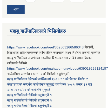
अन्य
महाबु गाउँपालिकाको भिडियोहरु
https://www.facebook.com/reel/862503266586348
विद्यार्थी,
विद्यार्थीका अधिभावकहरुको लागि जीवन रुपान्तरण लक्ष्य निर्धारण सम्बन्धी प्रत्येक
महाबु गाउँपालिका अन्तर्गतका माध्यमिक विद्यालयहरुमा २ दिने क्षमता विकास
तालिमको भिडियो
https://www.facebook.com/mahabumun/videos/639019225124197
गाउँपालिका अन्तर्गत वडा नं. २ को भिडियो डकुमेन्ट्ररी
महाबु गाउँपालिका दैलेखको आर्थिक वर्ष २०८०/८१ को विकास निर्माण र
सेवाप्रवाहको सन्दर्भमा सार्वजनिक सुनुवाई कार्यक्रम २०८१ असार ३१ गते
आ.व.२०७९/८० को सार्वजनि सुनुवाई
महाबु गाउँपालिकाो भिडियो डकुमेन्ट्री
१
महाबु गाउँपालिकाो भिडियो डकुमेन्ट्री
२
महाबु गाउँपालिकाो भिडियो डकुमेन्ट्री
३