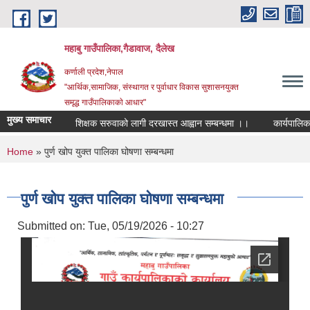
Skip to main content
महाबु गाउँपालिका,गैडावाज, दैलेख
कर्णाली प्रदेश,नेपाल
"आर्थिक,सामाजिक, संस्थागत र पुर्वाधार विकास सुशासनयुक्त
समृद्ध गाउँपालिकाकाे आधार"
मुख्य समाचार
शिक्षक सरुवाको लागी दरखास्त आह्वान सम्बन्धमा ।।
कार्यपालिका बै
You are here
Home
» पुर्ण खोप युक्त पालिका घोषणा सम्बन्धमा
पुर्ण खोप युक्त पालिका घोषणा सम्बन्धमा
Submitted on:
Tue, 05/19/2026 - 10:27